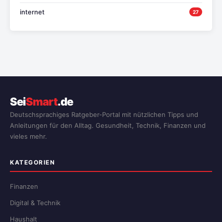
internet
27
Sei
Smart
.de
Deutschsprachiges Ratgeber-Portal mit nützlichen Tipps und
Anleitungen für den Alltag. Gesundheit, Technik, Finanzen und
vieles mehr.
KATEGORIEN
Finanzen
Digital & Technik
Haushalt