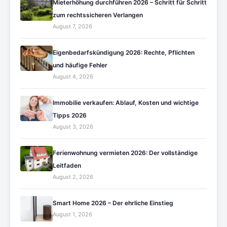
Mieterhöhung durchführen 2026 – Schritt für Schritt
zum rechtssicheren Verlangen
August 7, 2026
Eigenbedarfskündigung 2026: Rechte, Pflichten
und häufige Fehler
August 4, 2026
Immobilie verkaufen: Ablauf, Kosten und wichtige
Tipps 2026
August 3, 2026
Ferienwohnung vermieten 2026: Der vollständige
Leitfaden
August 2, 2026
Smart Home 2026 – Der ehrliche Einstieg
August 1, 2026