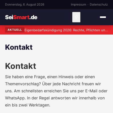
Donnerstag, 6. August 2026
Impressum
·
Datenschutz
Sei
Smart
.de
⚲
Eigenbedarfskündigung 2026: Rechte, Pflichten und häufige Fehler
AKTUELL
Kontakt
Kontakt
Sie haben eine Frage, einen Hinweis oder einen
Themenvorschlag? Über jede Nachricht freuen wir
uns. Am schnellsten erreichen Sie uns per E-Mail oder
WhatsApp. In der Regel antworten wir innerhalb von
ein bis zwei Werktagen.