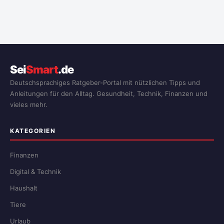
Sei
Smart
.de
Deutschsprachiges Ratgeber-Portal mit nützlichen Tipps und
Anleitungen für den Alltag. Gesundheit, Technik, Finanzen und
vieles mehr.
KATEGORIEN
Finanzen
Digital & Technik
Haushalt
Tiere
Urlaub