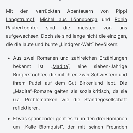
Mit den verrückten Abenteuern von
Pippi
Langstrumpf
,
Michel aus Lönneberga
und
Ronja
Räubertochter
sind die meisten von uns
aufgewachsen. Doch sie sind lange nicht die einzigen,
die die laute und bunte „Lindgren-Welt“ bevölkern:
Aus zwei Romanen und zahlreichen Erzählungen
bekannt ist „
Madita
“, eine sieben-Jährige
Bürgerstochter, die mit ihren zwei Schwestern und
ihrem Pudel auf dem Gut Birkenlund lebt. Die
„Madita“-Romane gelten als sozialkritisch, da sie
u.a. Problematiken wie die Ständegesellschaft
reflektieren.
Etwas spannender geht es zu in den drei Romanen
um „
Kalle Blomquist
“, der mit seinen Freunden