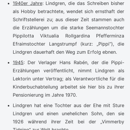
1940er Jahre
: Lindgren, die das Schreiben bisher
als Hobby betrachtete, wendet sich ernsthaft der
Schriftstellerei zu; aus dieser Zeit stammen auch
die Erzählungen um die starke Seemannstochter
Pippilotta Viktualia Rollgardina Pfefferminza
Efraimstochter Langstrumpf (kurz: „Pippi“), die
Lindgren dauerhaft den Weg zum Erfolg ebnen.
1945
: Der Verlager Hans Rabén, der die Pippi-
Erzählungen veröffentlicht, nimmt Lindgren als
Lektorin unter Vertrag; als Verantwortliche für die
Kinderbuchabteilung arbeitet sie hier bis zu ihrer
Pensionierung im Jahre 1970.
Lindgren hat eine Tochter aus der Ehe mit Sture
Lindgren und einen unehelichen Sohn, den sie
1926 während ihrer Zeit bei der „Vimmerby
Tidning“ zur Welt brachte.