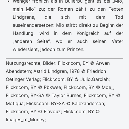
Weniger fröhlich als in Bullerbü geht es bei „
Mio,
mein Mio
“ zu; der Roman zählt zu den Texten
Lindgrens, die sich mit dem Tod
auseinandersetzen: Mio stirbt direkt zu Beginn der
Handlung, wird in dem Königreich auf der
„anderen Seite“, wo er auch seinen Vater
wiedersieht, jedoch zum Prinzen.
Nutzungsrechte, Bilder: Flickr.com, BY © Arwen
Abendstern; Astrid Lindgren, 1978 © Friedrich
Oetinger Verlag; Flickr.com, BY © Julio.Garciah;
Flickr.com, BY © Pbkwee; Flickr.com, BY © Moe_;
Flickr.com, BY-SA © Taylor Burnes; Flickr.com, BY ©
Motiqua; Flickr.com, BY-SA © Kalexanderson;
Flickr.com, BY © Flavouz; Flickr.com, BY ©
Images_of_Money;