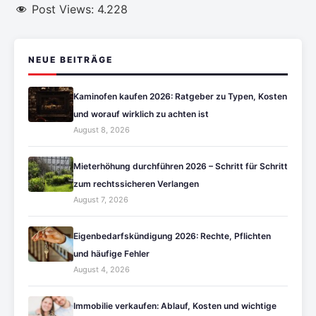
Post Views:
4.228
NEUE BEITRÄGE
Kaminofen kaufen 2026: Ratgeber zu Typen, Kosten
und worauf wirklich zu achten ist
August 8, 2026
Mieterhöhung durchführen 2026 – Schritt für Schritt
zum rechtssicheren Verlangen
August 7, 2026
Eigenbedarfskündigung 2026: Rechte, Pflichten
und häufige Fehler
August 4, 2026
Immobilie verkaufen: Ablauf, Kosten und wichtige