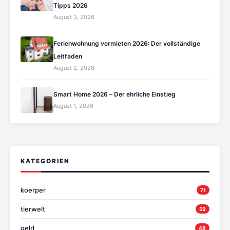
Tipps 2026
August 3, 2026
Ferienwohnung vermieten 2026: Der vollständige
Leitfaden
August 2, 2026
Smart Home 2026 – Der ehrliche Einstieg
August 1, 2026
KATEGORIEN
koerper
71
tierwelt
59
geld
48