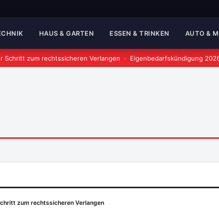
TECHNIK
HAUS & GARTEN
ESSEN & TRINKEN
AUTO & 
r Schritt zum rechtssicheren Verlangen
·
Eigenbedarfskündigung 2026:
Schritt zum rechtssicheren Verlangen