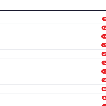
7
5
4
4
4
4
4
3
3
2