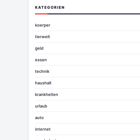
KATEGORIEN
koerper
tierwelt
geld
essen
technik
haushalt
krankheiten
urlaub
auto
internet