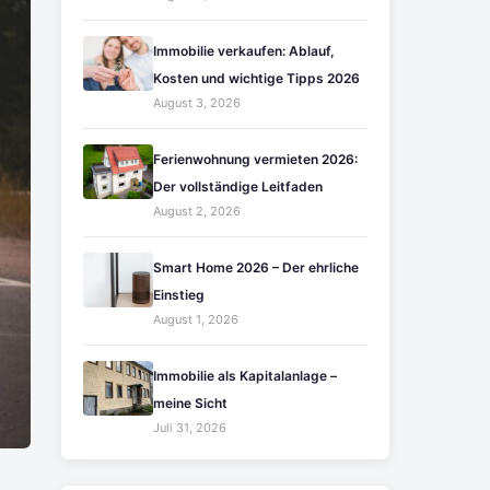
Immobilie verkaufen: Ablauf,
Kosten und wichtige Tipps 2026
August 3, 2026
Ferienwohnung vermieten 2026:
Der vollständige Leitfaden
August 2, 2026
Smart Home 2026 – Der ehrliche
Einstieg
August 1, 2026
Immobilie als Kapitalanlage –
meine Sicht
Juli 31, 2026