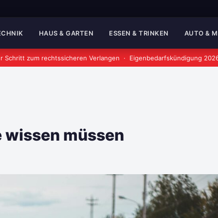
TECHNIK
HAUS & GARTEN
ESSEN & TRINKEN
AUTO & 
r Schritt zum rechtssicheren Verlangen
·
Eigenbedarfskündigung 2026:
ie wissen müssen