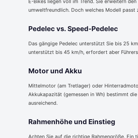
E-Bikes liegen voll im Trend. Sie erweitern den
umweltfreundlich. Doch welches Modell passt 
Pedelec vs. Speed-Pedelec
Das gängige Pedelec unterstützt Sie bis 25 km/
unterstützt bis 45 km/h, erfordert aber Führer
Motor und Akku
Mittelmotor (am Tretlager) oder Hinterradmotor
Akkukapazität (gemessen in Wh) bestimmt die 
ausreichend.
Rahmenhöhe und Einstieg
Achten Sie auf die richtige Rahmengröße. Ein t