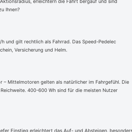
 Aktionsradius, erleichtern die Fahrt bergauf und sind
zu Ihnen?
h und gilt rechtlich als Fahrrad. Das Speed-Pedelec
schein, Versicherung und Helm.
 – Mittelmotoren gelten als natürlicher im Fahrgefühl. Die
Reichweite. 400-600 Wh sind für die meisten Nutzer
iefer Einstieg erleichtert das Auf- und Absteigen, besonder