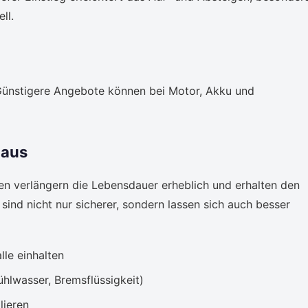
ll.
 Günstigere Angebote können bei Motor, Akku und
 aus
n verlängern die Lebensdauer erheblich und erhalten den
ind nicht nur sicherer, sondern lassen sich auch besser
lle einhalten
ühlwasser, Bremsflüssigkeit)
lieren