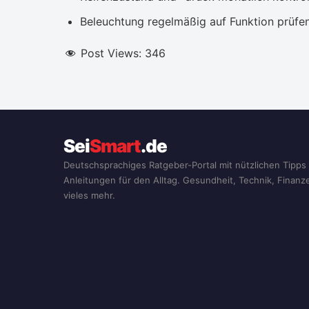
Beleuchtung regelmäßig auf Funktion prüfe
Post Views:
346
Sei
Smart
.de
Deutschsprachiges Ratgeber-Portal mit nützlichen Tipps
Anleitungen für den Alltag. Gesundheit, Technik, Finan
vieles mehr.