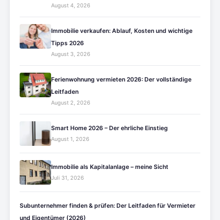
August 4, 2026
Immobilie verkaufen: Ablauf, Kosten und wichtige
Tipps 2026
August 3, 2026
Ferienwohnung vermieten 2026: Der vollständige
Leitfaden
August 2, 2026
Smart Home 2026 – Der ehrliche Einstieg
August 1, 2026
Immobilie als Kapitalanlage – meine Sicht
Juli 31, 2026
Subunternehmer finden & prüfen: Der Leitfaden für Vermieter
und Eigentümer (2026)