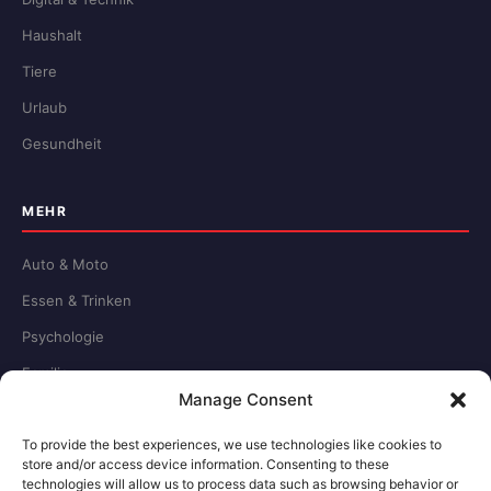
Haushalt
Tiere
Urlaub
Gesundheit
MEHR
Auto & Moto
Essen & Trinken
Psychologie
Familie
Manage Consent
Schule & Beruf
To provide the best experiences, we use technologies like cookies to
store and/or access device information. Consenting to these
RECHTLICHES
technologies will allow us to process data such as browsing behavior or