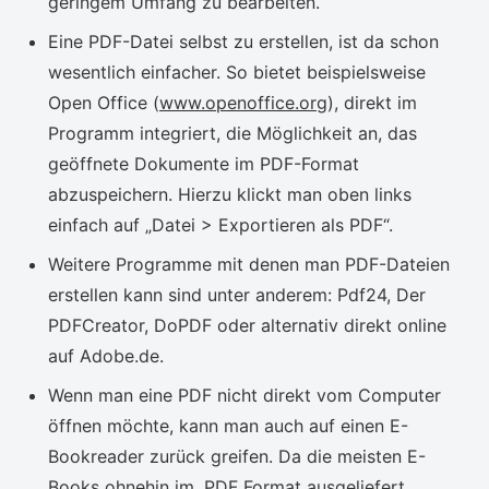
geringem Umfang zu bearbeiten.
Eine PDF-Datei selbst zu erstellen, ist da schon
wesentlich einfacher. So bietet beispielsweise
Open Office (
www.openoffice.org
), direkt im
Programm integriert, die Möglichkeit an, das
geöffnete Dokumente im PDF-Format
abzuspeichern. Hierzu klickt man oben links
einfach auf „Datei > Exportieren als PDF“.
Weitere Programme mit denen man PDF-Dateien
erstellen kann sind unter anderem: Pdf24, Der
PDFCreator, DoPDF oder alternativ direkt online
auf Adobe.de.
Wenn man eine PDF nicht direkt vom Computer
öffnen möchte, kann man auch auf einen E-
Bookreader zurück greifen. Da die meisten E-
Books ohnehin im .PDF Format ausgeliefert