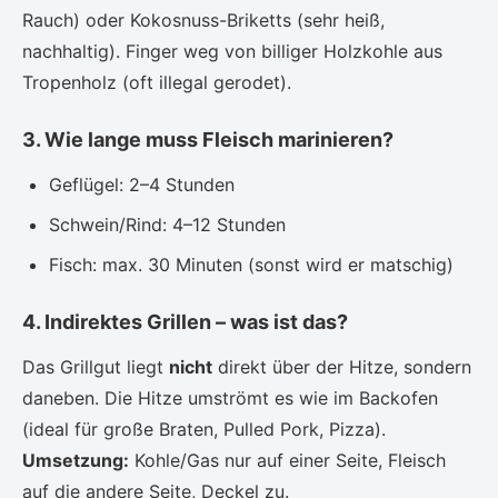
Rauch) oder Kokosnuss-Briketts (sehr heiß,
nachhaltig). Finger weg von billiger Holzkohle aus
Tropenholz (oft illegal gerodet).
3. Wie lange muss Fleisch marinieren?
Geflügel: 2–4 Stunden
Schwein/Rind: 4–12 Stunden
Fisch: max. 30 Minuten (sonst wird er matschig)
4. Indirektes Grillen – was ist das?
Das Grillgut liegt
nicht
direkt über der Hitze, sondern
daneben. Die Hitze umströmt es wie im Backofen
(ideal für große Braten, Pulled Pork, Pizza).
Umsetzung:
Kohle/Gas nur auf einer Seite, Fleisch
auf die andere Seite, Deckel zu.