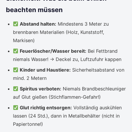
beachten müssen
Abstand halten:
Mindestens 3 Meter zu
brennbaren Materialien (Holz, Kunststoff,
Markisen)
Feuerlöscher/Wasser bereit:
Bei Fettbrand
niemals Wasser! → Deckel zu, Luftzufuhr kappen
Kinder und Haustiere:
Sicherheitsabstand von
mind. 2 Metern
Spiritus verboten:
Niemals Brandbeschleuniger
auf Glut gießen (Stichflammen-Gefahr!)
Glut richtig entsorgen:
Vollständig auskühlen
lassen (24 Std.), dann in Metallbehälter (nicht in
Papiertonne!)