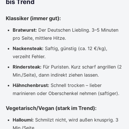
bis Trend
Klassiker (immer gut):
Bratwurst:
Der Deutschen Liebling. 3–5 Minuten
pro Seite, mittlere Hitze.
Nackensteak:
Saftig, günstig (ca. 12 €/kg),
verzeiht Fehler.
Rindersteak:
Für Puristen. Kurz scharf angrillen (2
Min./Seite), dann indirekt ziehen lassen.
Hähnchenbrust:
Schnell trocken – lieber
marinieren oder Oberschenkel nehmen (saftiger).
Vegetarisch/Vegan (stark im Trend):
Halloumi:
Schmilzt nicht, wird außen knusprig. 3
Min./Seite.