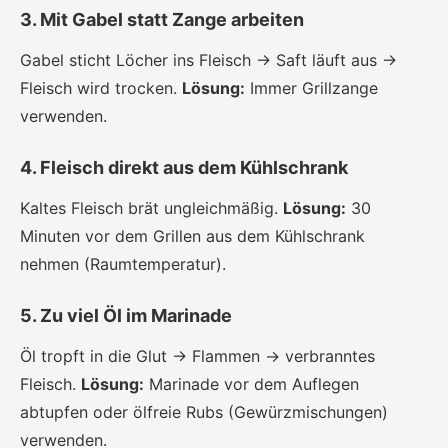
3. Mit Gabel statt Zange arbeiten
Gabel sticht Löcher ins Fleisch → Saft läuft aus →
Fleisch wird trocken.
Lösung:
Immer Grillzange
verwenden.
4. Fleisch direkt aus dem Kühlschrank
Kaltes Fleisch brät ungleichmäßig.
Lösung:
30
Minuten vor dem Grillen aus dem Kühlschrank
nehmen (Raumtemperatur).
5. Zu viel Öl im Marinade
Öl tropft in die Glut → Flammen → verbranntes
Fleisch.
Lösung:
Marinade vor dem Auflegen
abtupfen oder ölfreie Rubs (Gewürzmischungen)
verwenden.