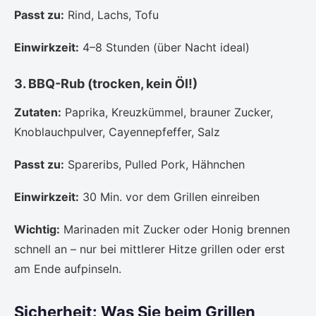
Passt zu:
Rind, Lachs, Tofu
Einwirkzeit:
4–8 Stunden (über Nacht ideal)
3. BBQ-Rub (trocken, kein Öl!)
Zutaten:
Paprika, Kreuzkümmel, brauner Zucker,
Knoblauchpulver, Cayennepfeffer, Salz
Passt zu:
Spareribs, Pulled Pork, Hähnchen
Einwirkzeit:
30 Min. vor dem Grillen einreiben
Wichtig:
Marinaden mit Zucker oder Honig brennen
schnell an – nur bei mittlerer Hitze grillen oder erst
am Ende aufpinseln.
Sicherheit: Was Sie beim Grillen