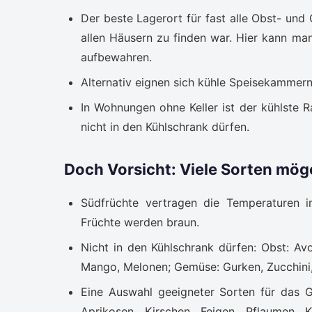
Der beste Lagerort für fast alle Obst- und 
allen Häusern zu finden war. Hier kann ma
aufbewahren.
Alternativ eignen sich kühle Speisekammer
In Wohnungen ohne Keller ist der kühlste R
nicht in den Kühlschrank dürfen.
Doch Vorsicht: Viele Sorten möge
Südfrüchte vertragen die Temperaturen i
Früchte werden braun.
Nicht in den Kühlschrank dürfen: Obst: Av
Mango, Melonen; Gemüse: Gurken, Zucchini, 
Eine Auswahl geeigneter Sorten für das G
Aprikosen, Kirschen, Feigen, Pflaumen, Ki