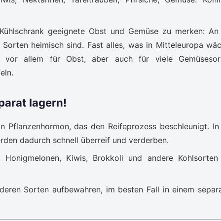
en Kühlschrank geeignete Obst und Gemüse zu merken: An
n Sorten heimisch sind. Fast alles, was in Mitteleuropa wäc
t vor allem für Obst, aber auch für viele Gemüsesor
eln.
parat lagern!
n Pflanzenhormon, das den Reifeprozess beschleunigt. In
den dadurch schnell überreif und verderben.
 Honigmelonen, Kiwis, Brokkoli und andere Kohlsorten
eren Sorten aufbewahren, im besten Fall in einem separ