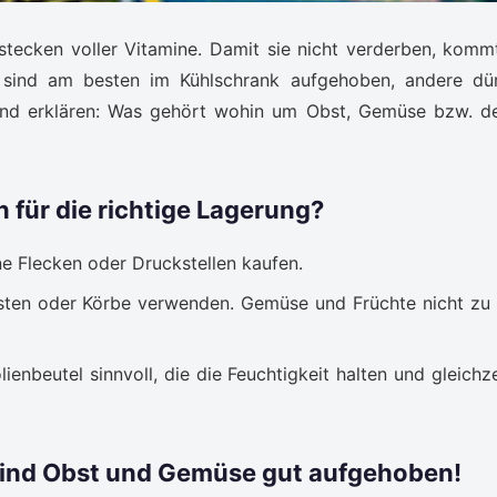
 stecken voller Vitamine. Damit sie nicht verderben, komm
n sind am besten im Kühlschrank aufgehoben, andere dü
lgend erklären: Was gehört wohin um Obst, Gemüse bzw. d
für die richtige Lagerung?
 Flecken oder Druckstellen kaufen.
zkisten oder Körbe verwenden. Gemüse und Früchte nicht zu
ienbeutel sinnvoll, die die Feuchtigkeit halten und gleichze
 sind Obst und Gemüse gut aufgehoben!