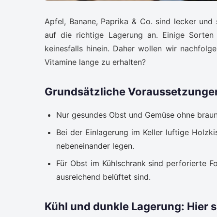
Apfel, Banane, Paprika & Co. sind lecker und
auf die richtige Lagerung an. Einige Sorte
keinesfalls hinein. Daher wollen wir nachfo
Vitamine lange zu erhalten?
Grundsätzliche Voraussetzungen 
Nur gesundes Obst und Gemüse ohne braune
Bei der Einlagerung im Keller luftige Hol
nebeneinander legen.
Für Obst im Kühlschrank sind perforierte Fol
ausreichend belüftet sind.
Kühl und dunkle Lagerung: Hier