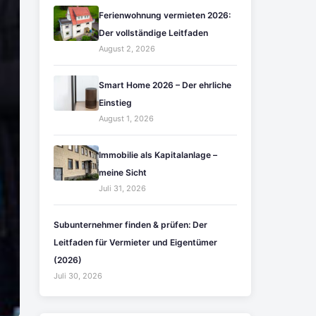
Ferienwohnung vermieten 2026:
Der vollständige Leitfaden
August 2, 2026
Smart Home 2026 – Der ehrliche
Einstieg
August 1, 2026
Immobilie als Kapitalanlage –
meine Sicht
Juli 31, 2026
Subunternehmer finden & prüfen: Der
Leitfaden für Vermieter und Eigentümer
(2026)
Juli 30, 2026