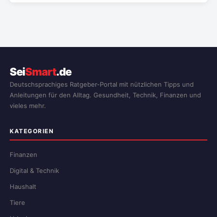
Sei
Smart
.de
Deutschsprachiges Ratgeber-Portal mit nützlichen Tipps und
Anleitungen für den Alltag. Gesundheit, Technik, Finanzen und
vieles mehr.
KATEGORIEN
Finanzen
Digital & Technik
Haushalt
Tiere