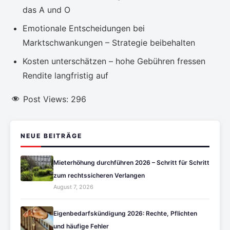
das A und O
Emotionale Entscheidungen bei
Marktschwankungen – Strategie beibehalten
Kosten unterschätzen – hohe Gebühren fressen
Rendite langfristig auf
Post Views:
296
NEUE BEITRÄGE
Mieterhöhung durchführen 2026 – Schritt für Schritt
zum rechtssicheren Verlangen
August 7, 2026
Eigenbedarfskündigung 2026: Rechte, Pflichten
und häufige Fehler