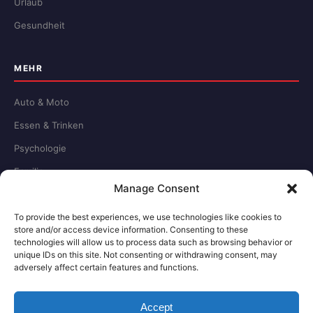
Urlaub
Gesundheit
MEHR
Auto & Moto
Essen & Trinken
Psychologie
Familie
Manage Consent
Schule & Beruf
To provide the best experiences, we use technologies like cookies to
store and/or access device information. Consenting to these
RECHTLICHES
technologies will allow us to process data such as browsing behavior or
unique IDs on this site. Not consenting or withdrawing consent, may
adversely affect certain features and functions.
Redaktion
Impressum
Accept