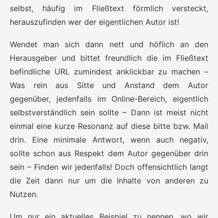
selbst, häufig im Fließtext förmlich versteckt,
herauszufinden wer der eigentlichen Autor ist!
Wendet man sich dann nett und höflich an den
Herausgeber und bittet freundlich die im Fließtext
befindliche URL zumindest anklickbar zu machen –
Was rein aus Sitte und Anstand dem Autor
gegenüber, jedenfalls im Online-Bereich, eigentlich
selbstverständlich sein sollte – Dann ist meist nicht
einmal eine kurze Resonanz auf diese bitte bzw. Mail
drin. Eine minimale Antwort, wenn auch negativ,
sollte schon aus Respekt dem Autor gegenüber drin
sein – Finden wir jedenfalls! Doch offensichtlich langt
die Zeit dann nur um die Inhalte von anderen zu
Nutzen.
Um nur ein aktuelles Beispiel zu nennen, wo wir