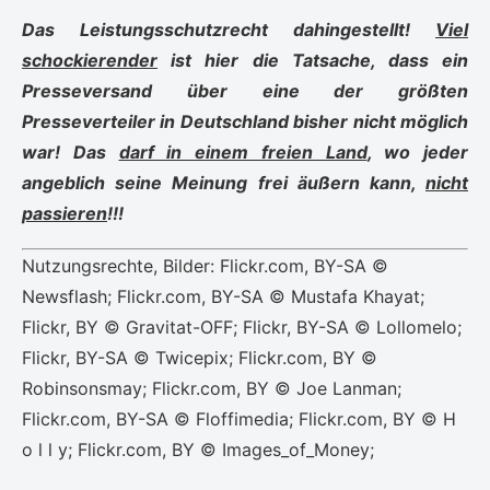
Das Leistungsschutzrecht dahingestellt!
Viel
schockierender
ist hier die Tatsache, dass ein
Presseversand über eine der größten
Presseverteiler in Deutschland bisher nicht möglich
war! Das
darf in einem freien Land
, wo jeder
angeblich seine Meinung frei äußern kann,
nicht
passieren
!!!
Nutzungsrechte, Bilder: Flickr.com, BY-SA ©
Newsflash; Flickr.com, BY-SA © Mustafa Khayat;
Flickr, BY © Gravitat-OFF; Flickr, BY-SA © Lollomelo;
Flickr, BY-SA © Twicepix; Flickr.com, BY ©
Robinsonsmay; Flickr.com, BY © Joe Lanman;
Flickr.com, BY-SA © Floffimedia; Flickr.com, BY © H
o l l y; Flickr.com, BY © Images_of_Money;