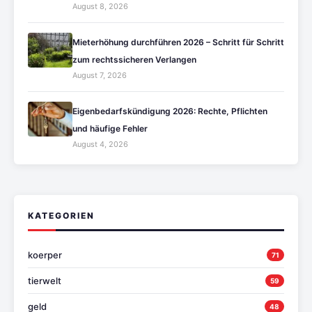
August 8, 2026
Mieterhöhung durchführen 2026 – Schritt für Schritt
zum rechtssicheren Verlangen
August 7, 2026
Eigenbedarfskündigung 2026: Rechte, Pflichten
und häufige Fehler
August 4, 2026
KATEGORIEN
koerper
71
tierwelt
59
geld
48