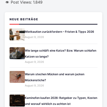
Post Views:
1.849
NEUE BEITRÄGE
Mietkaution zurückfordern – Fristen & Tipps 2026
August 9, 2026
Wie lange schläft eine Katze? Bzw. Warum schlafen
Katzen so lange?
August 9, 2026
Warum stechen Mücken und warum jucken
Mückenstiche?
August 9, 2026
Kaminofen kaufen 2026: Ratgeber zu Typen, Kosten
und worauf wirklich zu achten ist