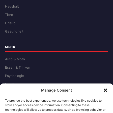
Haushalt
Tiere
Urlaub
Gesundheit
MEHR
Auto & Moto
Essen & Trinken
Psychologie
Familie
Manage Consent
Schule & Beruf
To provide the best experiences, we use technologies like cookies to
store and/or access device information. Consenting to these
RECHTLICHES
technologies will allow us to process data such as browsing behavior or