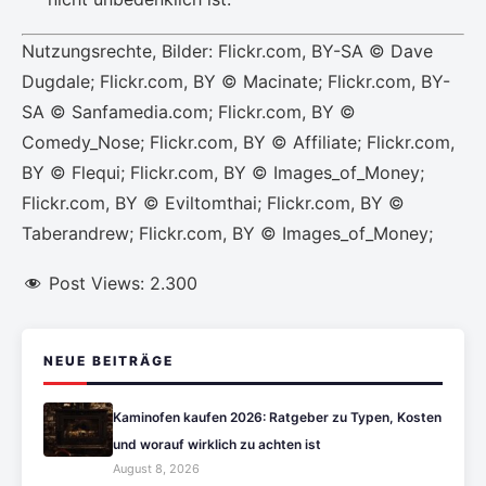
Nutzungsrechte, Bilder: Flickr.com, BY-SA © Dave
Dugdale; Flickr.com, BY © Macinate; Flickr.com, BY-
SA © Sanfamedia.com; Flickr.com, BY ©
Comedy_Nose; Flickr.com, BY © Affiliate; Flickr.com,
BY © Flequi; Flickr.com, BY © Images_of_Money;
Flickr.com, BY © Eviltomthai; Flickr.com, BY ©
Taberandrew; Flickr.com, BY © Images_of_Money;
Post Views:
2.300
NEUE BEITRÄGE
Kaminofen kaufen 2026: Ratgeber zu Typen, Kosten
und worauf wirklich zu achten ist
August 8, 2026