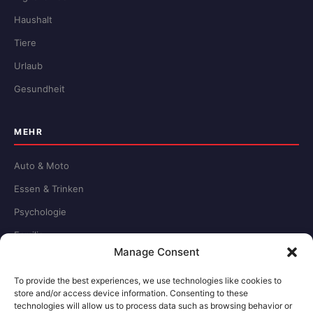
Haushalt
Tiere
Urlaub
Gesundheit
MEHR
Auto & Moto
Essen & Trinken
Psychologie
Familie
Manage Consent
Schule & Beruf
To provide the best experiences, we use technologies like cookies to
store and/or access device information. Consenting to these
RECHTLICHES
technologies will allow us to process data such as browsing behavior or