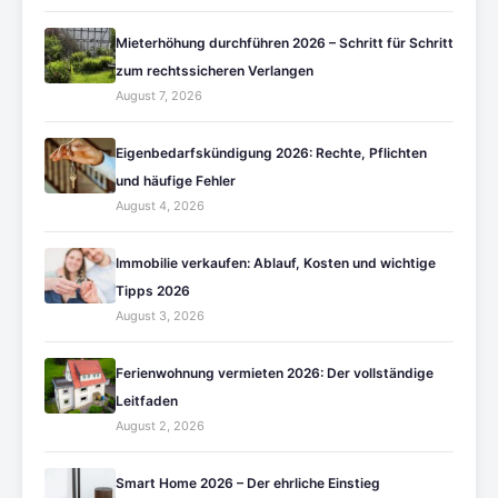
Mieterhöhung durchführen 2026 – Schritt für Schritt
zum rechtssicheren Verlangen
August 7, 2026
Eigenbedarfskündigung 2026: Rechte, Pflichten
und häufige Fehler
August 4, 2026
Immobilie verkaufen: Ablauf, Kosten und wichtige
Tipps 2026
August 3, 2026
Ferienwohnung vermieten 2026: Der vollständige
Leitfaden
August 2, 2026
Smart Home 2026 – Der ehrliche Einstieg