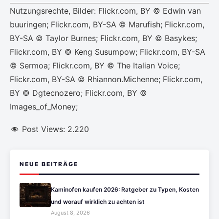
Nutzungsrechte, Bilder: Flickr.com, BY © Edwin van
buuringen; Flickr.com, BY-SA © Marufish; Flickr.com,
BY-SA © Taylor Burnes; Flickr.com, BY © Basykes;
Flickr.com, BY © Keng Susumpow; Flickr.com, BY-SA
© Sermoa; Flickr.com, BY © The Italian Voice;
Flickr.com, BY-SA © Rhiannon.Michenne; Flickr.com,
BY © Dgtecnozero; Flickr.com, BY ©
Images_of_Money;
Post Views:
2.220
NEUE BEITRÄGE
Kaminofen kaufen 2026: Ratgeber zu Typen, Kosten
und worauf wirklich zu achten ist
August 8, 2026