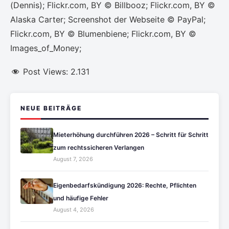
(Dennis); Flickr.com, BY © Billbooz; Flickr.com, BY ©
Alaska Carter; Screenshot der Webseite © PayPal;
Flickr.com, BY © Blumenbiene; Flickr.com, BY ©
Images_of_Money;
Post Views:
2.131
NEUE BEITRÄGE
Mieterhöhung durchführen 2026 – Schritt für Schritt
zum rechtssicheren Verlangen
August 7, 2026
Eigenbedarfskündigung 2026: Rechte, Pflichten
und häufige Fehler
August 4, 2026