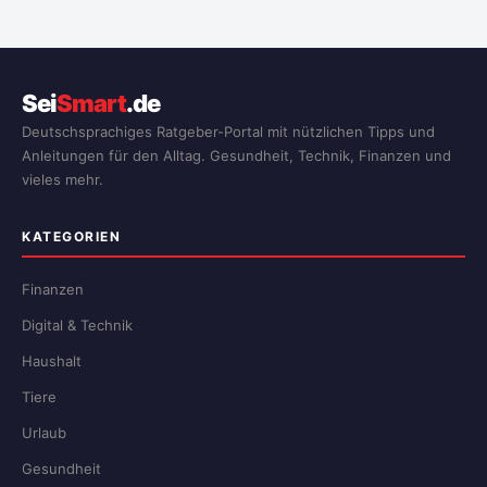
Sei
Smart
.de
Deutschsprachiges Ratgeber-Portal mit nützlichen Tipps und
Anleitungen für den Alltag. Gesundheit, Technik, Finanzen und
vieles mehr.
KATEGORIEN
Finanzen
Digital & Technik
Haushalt
Tiere
Urlaub
Gesundheit