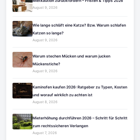
Mietkaution zurückfordern – Fristen & Tipps 2026
August 9, 2026
Wie lange schläft eine Katze? Bzw. Warum schlafen
Katzen so lange?
August 9, 2026
Warum stechen Mücken und warum jucken
Mückenstiche?
August 9, 2026
Kaminofen kaufen 2026: Ratgeber zu Typen, Kosten
und worauf wirklich zu achten ist
August 8, 2026
Mieterhöhung durchführen 2026 – Schritt für Schritt
zum rechtssicheren Verlangen
August 7, 2026