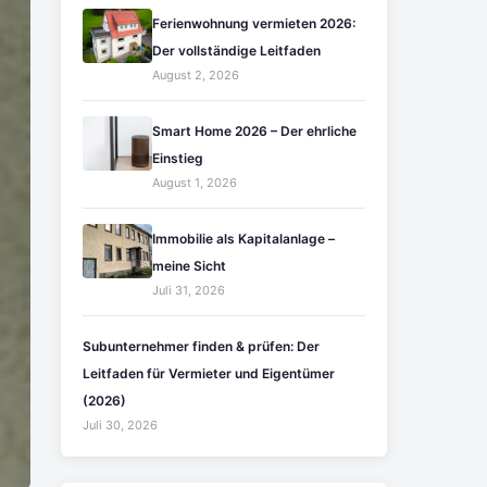
Ferienwohnung vermieten 2026:
Der vollständige Leitfaden
August 2, 2026
Smart Home 2026 – Der ehrliche
Einstieg
August 1, 2026
Immobilie als Kapitalanlage –
meine Sicht
Juli 31, 2026
Subunternehmer finden & prüfen: Der
Leitfaden für Vermieter und Eigentümer
(2026)
Juli 30, 2026