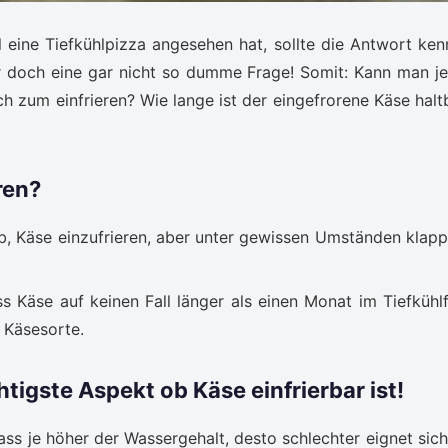
 eine Tiefkühlpizza angesehen hat, sollte die Antwort ken
er doch eine gar nicht so dumme Frage! Somit: Kann man j
h zum einfrieren? Wie lange ist der eingefrorene Käse halt
ren?
b, Käse einzufrieren, aber unter gewissen Umständen klapp
s Käse auf keinen Fall länger als einen Monat im Tiefkühl
 Käsesorte.
igste Aspekt ob Käse einfrierbar ist!
ass je höher der Wassergehalt, desto schlechter eignet sich