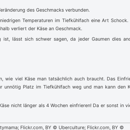
er Veränderung des Geschmacks verbunden.
niedrigen Temperaturen im Tiefkühlfach eine Art Schock.
halb verliert der Käse an Geschmack.
 ist, lässt sich schwer sagen, da jeder Gaumen dies an
, wie viel Käse man tatsächlich auch braucht. Das Einfri
ur unnötig Platz im Tiefkühlfach weg und man kann den 
se nicht länger als 4 Wochen einfrieren! Da er sonst in vi
itymama; Flickr.com, BY © Uberculture; Flickr.com, BY ©