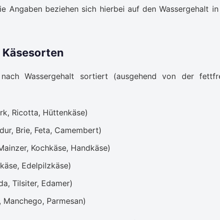
ie Angaben beziehen sich hierbei auf den Wassergehalt in
 Käsesorten
nach Wassergehalt sortiert (ausgehend von der fettfr
k, Ricotta, Hüttenkäse)
ur, Brie, Feta, Camembert)
Mainzer, Kochkäse, Handkäse)
käse, Edelpilzkäse)
, Tilsiter, Edamer)
r, Manchego, Parmesan)