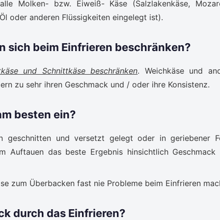
le Molken- bzw. Eiweiß- Käse (Salzlakenkäse, Mozare
Öl oder anderen Flüssigkeiten eingelegt ist).
n sich beim Einfrieren beschränken?
tkäse und Schnittkäse beschränken
. Weichkäse und an
rn zu sehr ihren Geschmack und / oder ihre Konsistenz.
am besten ein?
n geschnitten und versetzt gelegt oder in geriebener 
em Auftauen das beste Ergebnis hinsichtlich Geschmack
äse zum Überbacken fast nie Probleme beim Einfrieren mac
k durch das Einfrieren?