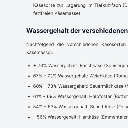
Käsesorte zur Lagerung im Tiefkühlfach (D
fettfreien Käsemasse).
Wassergehalt der verschiedenen
Nachfolgend die verschiedenen Käsesorten 
Käsemasse):
+ 73% Wassergehalt: Frischkäse (Speisequar
67% – 72% Wassergehalt: Weichkäse (Romad
60% – 73% Wassergehalt: Sauermilchkäse (
61% – 69% Wassergehalt: Halbfester (Butter
54% – 63% Wassergehalt: Schnittkäse (Gouda
– 56% Wassergehalt: Hartkäse (Emmentale