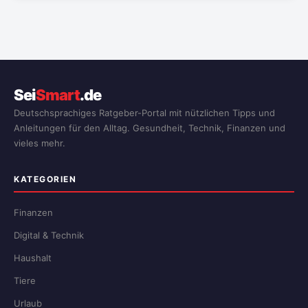
Sei
Smart
.de
Deutschsprachiges Ratgeber-Portal mit nützlichen Tipps und
Anleitungen für den Alltag. Gesundheit, Technik, Finanzen und
vieles mehr.
KATEGORIEN
Finanzen
Digital & Technik
Haushalt
Tiere
Urlaub