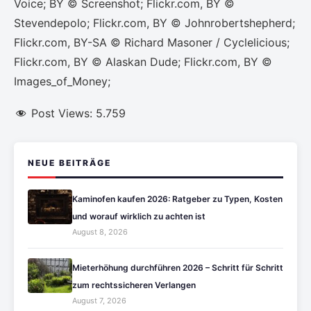
Voice; BY © Screenshot; Flickr.com, BY ©
Stevendepolo; Flickr.com, BY © Johnrobertshepherd;
Flickr.com, BY-SA © Richard Masoner / Cyclelicious;
Flickr.com, BY © Alaskan Dude; Flickr.com, BY ©
Images_of_Money;
Post Views:
5.759
NEUE BEITRÄGE
Kaminofen kaufen 2026: Ratgeber zu Typen, Kosten
und worauf wirklich zu achten ist
August 8, 2026
Mieterhöhung durchführen 2026 – Schritt für Schritt
zum rechtssicheren Verlangen
August 7, 2026