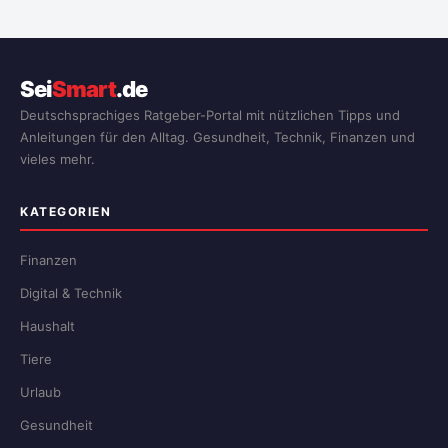
Sei
Smart
.de
Deutschsprachiges Ratgeber-Portal mit nützlichen Tipps und
Anleitungen für den Alltag. Gesundheit, Technik, Finanzen und
vieles mehr.
KATEGORIEN
Finanzen
Digital & Technik
Haushalt
Tiere
Urlaub
Gesundheit