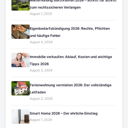
Mieterhöhung durchführen 2026 – Schritt für Schritt
zum rechtssicheren Verlangen
August 7, 2026
Eigenbedarfskündigung 2026: Rechte, Pflichten
und häufige Fehler
August 4, 2026
Immobilie verkaufen: Ablauf, Kosten und wichtige
Tipps 2026
August 3, 2026
Ferienwohnung vermieten 2026: Der vollständige
Leitfaden
August 2, 2026
Smart Home 2026 – Der ehrliche Einstieg
August 1, 2026