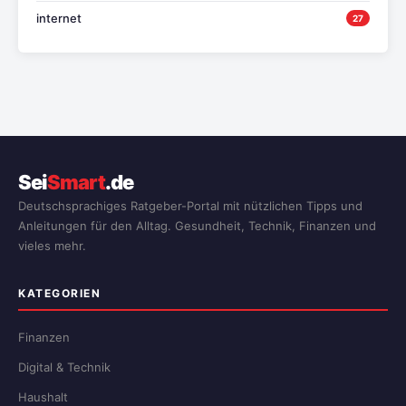
internet
27
Sei
Smart
.de
Deutschsprachiges Ratgeber-Portal mit nützlichen Tipps und
Anleitungen für den Alltag. Gesundheit, Technik, Finanzen und
vieles mehr.
KATEGORIEN
Finanzen
Digital & Technik
Haushalt