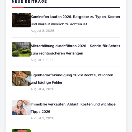
NEUE BEITRÄGE
Kaminofen kaufen 2026: Ratgeber zu Typen, Kosten
und worauf wirklich zu achten ist
August 8, 2026
Mieterhöhung durchführen 2026 – Schritt für Schritt
zum rechtssicheren Verlangen
August 7, 2026
Eigenbedarfskündigung 2026: Rechte, Pflichten
und häufige Fehler
August 4, 2026
Immobilie verkaufen: Ablauf, Kosten und wichtige
Tipps 2026
August 3, 2026