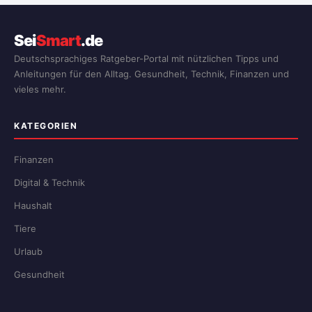
Sei
Smart
.de
Deutschsprachiges Ratgeber-Portal mit nützlichen Tipps und
Anleitungen für den Alltag. Gesundheit, Technik, Finanzen und
vieles mehr.
KATEGORIEN
Finanzen
Digital & Technik
Haushalt
Tiere
Urlaub
Gesundheit