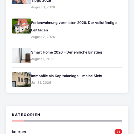
Tipps 2026
August 3, 2026
Ferienwohnung vermieten 2026: Der vollständige
Leitfaden
August 2, 2026
Smart Home 2026 – Der ehrliche Einstieg
August 1, 2026
Immobilie als Kapitalanlage – meine Sicht
Juli 31, 2026
KATEGORIEN
koerper
71