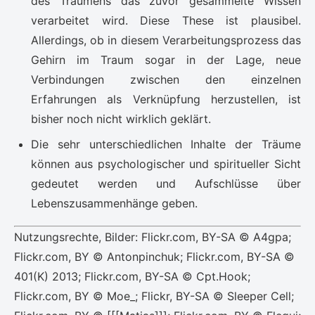
des Träumens das zuvor gesammelte Wissen
verarbeitet wird. Diese These ist plausibel.
Allerdings, ob in diesem Verarbeitungsprozess das
Gehirn im Traum sogar in der Lage, neue
Verbindungen zwischen den einzelnen
Erfahrungen als Verknüpfung herzustellen, ist
bisher noch nicht wirklich geklärt.
Die sehr unterschiedlichen Inhalte der Träume
können aus psychologischer und spiritueller Sicht
gedeutet werden und Aufschlüsse über
Lebenszusammenhänge geben.
Nutzungsrechte, Bilder: Flickr.com, BY-SA © A4gpa;
Flickr.com, BY © Antonpinchuk; Flickr.com, BY-SA ©
401(K) 2013; Flickr.com, BY-SA © Cpt.Hook;
Flickr.com, BY © Moe_; Flickr, BY-SA © Sleeper Cell;