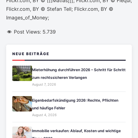
Flickr.com, BY © [[[Matias]]]; Flickr.com, BY © Flequi;
Flickr.com, BY © Stefan Tell; Flickr.com, BY ©
Images_of_Money;
Post Views:
5.739
NEUE BEITRÄGE
Mieterhöhung durchführen 2026 – Schritt für Schritt
zum rechtssicheren Verlangen
August 7, 2026
Eigenbedarfskündigung 2026: Rechte, Pflichten
und häufige Fehler
August 4, 2026
Immobilie verkaufen: Ablauf, Kosten und wichtige