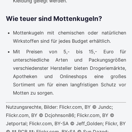
Kleidung gelegt werden.
Wie teuer sind Mottenkugeln?
Mottenkugeln mit chemischen oder natürlichen
Wirkstoffen sind für jedes Budget erhältlich.
Mit Preisen von 5,- bis 15,- Euro für
unterschiedliche Arten und Packungsgrößen
verschiedenster Hersteller bieten Drogeriemärkte,
Apotheken und Onlineshops eine großes
Sortiment um für einen langfristigen Schutz vor
Motten zu sorgen.
Nutzungsrechte, Bilder: Flickr.com, BY © Jundc;
Flickr.com, BY © Dcjohnson86; Flickr.com, BY ©
Jetportal; Flickr.com, BY-SA © Jeff_Golden; Flickr, BY
© ** RCB **; Flickr.com, BY-SA © Sun Dazed;