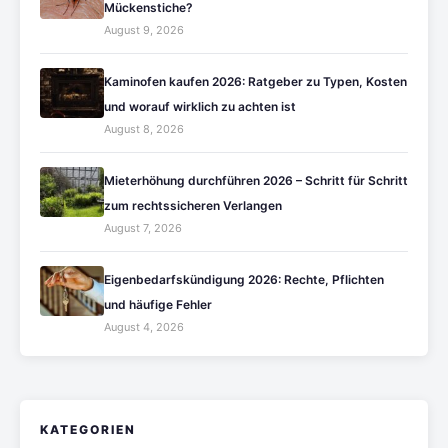
Mückenstiche?
August 9, 2026
Kaminofen kaufen 2026: Ratgeber zu Typen, Kosten
und worauf wirklich zu achten ist
August 8, 2026
Mieterhöhung durchführen 2026 – Schritt für Schritt
zum rechtssicheren Verlangen
August 7, 2026
Eigenbedarfskündigung 2026: Rechte, Pflichten
und häufige Fehler
August 4, 2026
KATEGORIEN