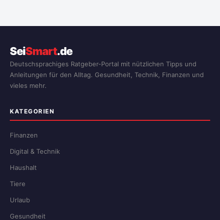
Sei
Smart
.de
Deutschsprachiges Ratgeber-Portal mit nützlichen Tipps und
Anleitungen für den Alltag. Gesundheit, Technik, Finanzen und
vieles mehr.
KATEGORIEN
Finanzen
Digital & Technik
Haushalt
Tiere
Urlaub
Gesundheit