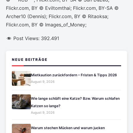
Flickr.com, BY © Eviltomthai; Flickr.com, BY-SA ©
Archer10 (Dennis); Flickr.com, BY © Ritaoksa;
Flickr.com, BY © Images_of_Money;
Post Views:
392.491
NEUE BEITRÄGE
Mietkaution zurückfordern – Fristen & Tipps 2026
August 9, 2026
Wie lange schläft eine Katze? Bzw. Warum schlafen
Katzen so lange?
August 9, 2026
Warum stechen Mücken und warum jucken