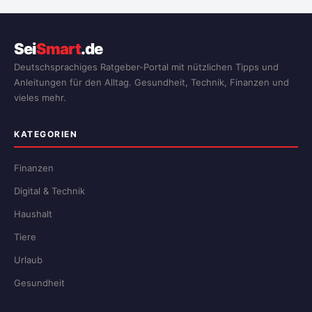
Sei
Smart
.de
Deutschsprachiges Ratgeber-Portal mit nützlichen Tipps und
Anleitungen für den Alltag. Gesundheit, Technik, Finanzen und
vieles mehr.
KATEGORIEN
Finanzen
Digital & Technik
Haushalt
Tiere
Urlaub
Gesundheit