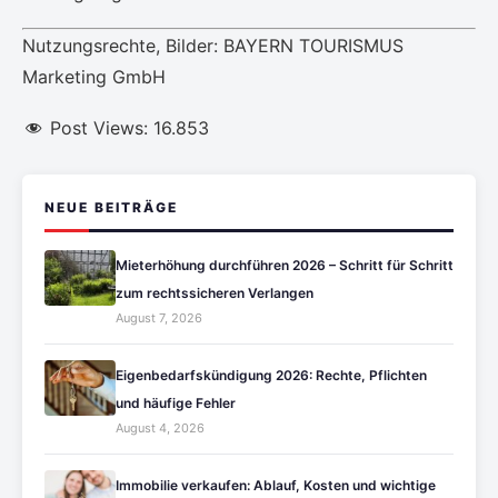
Nutzungsrechte, Bilder: BAYERN TOURISMUS
Marketing GmbH
Post Views:
16.853
NEUE BEITRÄGE
Mieterhöhung durchführen 2026 – Schritt für Schritt
zum rechtssicheren Verlangen
August 7, 2026
Eigenbedarfskündigung 2026: Rechte, Pflichten
und häufige Fehler
August 4, 2026
Immobilie verkaufen: Ablauf, Kosten und wichtige