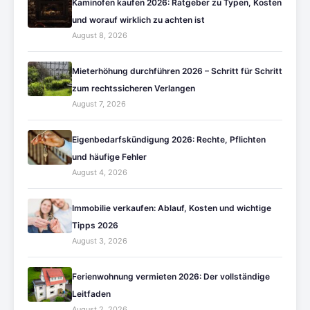
Kaminofen kaufen 2026: Ratgeber zu Typen, Kosten
und worauf wirklich zu achten ist
August 8, 2026
Mieterhöhung durchführen 2026 – Schritt für Schritt
zum rechtssicheren Verlangen
August 7, 2026
Eigenbedarfskündigung 2026: Rechte, Pflichten
und häufige Fehler
August 4, 2026
Immobilie verkaufen: Ablauf, Kosten und wichtige
Tipps 2026
August 3, 2026
Ferienwohnung vermieten 2026: Der vollständige
Leitfaden
August 2, 2026