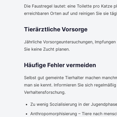
Die Faustregel lautet: eine Toilette pro Katze pl
erreichbaren Orten auf und reinigen Sie sie tägl
Tierärztliche Vorsorge
Jährliche Vorsorgeuntersuchungen, Impfungen u
Sie keine Zucht planen.
Häufige Fehler vermeiden
Selbst gut gemeinte Tierhalter machen manchma
man sie kennt. Informieren Sie sich regelmäßi
Verhaltensforschung.
Zu wenig Sozialisierung in der Jugendphase
Anthropomorphisierung – Tiere nach mens