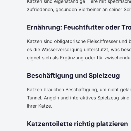
Katzen sind eigenständige Tiere mit spezifisch
zufriedenen, gesunden Vierbeiner an seiner Sei
Ernährung: Feuchtfutter oder Tr
Katzen sind obligatorische Fleischfresser und b
es die Wasserversorgung unterstützt, was beson
eignet sich als Ergänzung oder für zwischendu
Beschäftigung und Spielzeug
Katzen brauchen Beschäftigung, um nicht gelan
Tunnel, Angeln und interaktives Spielzeug sind 
Ihrer Katze.
Katzentoilette richtig platzieren