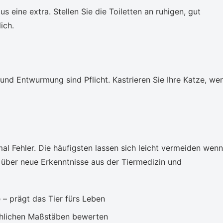
us eine extra. Stellen Sie die Toiletten an ruhigen, gut
ich.
nd Entwurmung sind Pflicht. Kastrieren Sie Ihre Katze, we
l Fehler. Die häufigsten lassen sich leicht vermeiden wenn
g über neue Erkenntnisse aus der Tiermedizin und
 – prägt das Tier fürs Leben
chlichen Maßstäben bewerten