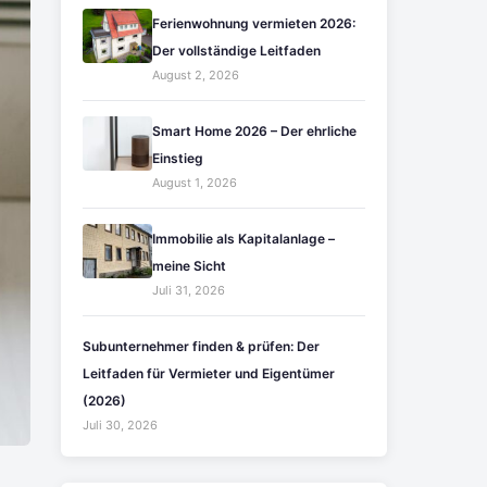
Ferienwohnung vermieten 2026:
Der vollständige Leitfaden
August 2, 2026
Smart Home 2026 – Der ehrliche
Einstieg
August 1, 2026
Immobilie als Kapitalanlage –
meine Sicht
Juli 31, 2026
Subunternehmer finden & prüfen: Der
Leitfaden für Vermieter und Eigentümer
(2026)
Juli 30, 2026