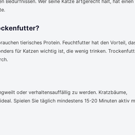
en Bedürfnissen. Wer seine Katze artgerecht hält, hat einen
te.
ockenfutter?
rauchen tierisches Protein. Feuchtfutter hat den Vorteil, da
ders für Katzen wichtig ist, die wenig trinken. Trockenfutt
rch.
gweilt oder verhaltensauffällig zu werden. Kratzbäume,
ideal. Spielen Sie täglich mindestens 15-20 Minuten aktiv m