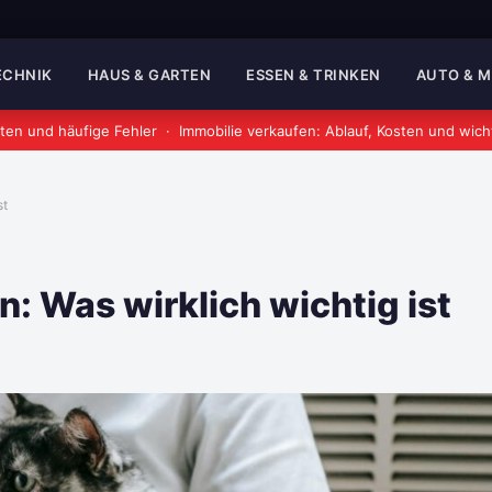
TECHNIK
HAUS & GARTEN
ESSEN & TRINKEN
AUTO & 
ten und häufige Fehler
·
Immobilie verkaufen: Ablauf, Kosten und wich
st
n: Was wirklich wichtig ist