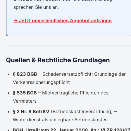
sprechen Sie uns an.
→ Jetzt unverbindliches Angebot anfragen
Quellen & Rechtliche Grundlagen
§ 823 BGB
– Schadensersatzpflicht; Grundlage der
Verkehrssicherungspflicht
§ 535 BGB
– Mietvertragliche Pflichten des
Vermieters
§ 2 Nr. 8 BetrKV
(Betriebskostenverordnung) –
Winterdienst als umlegbare Betriebskosten
BGH, Urteil vom 22. Januar 2008, Az.: VI ZR 126/07