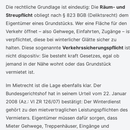
Die rechtliche Grundlage ist eindeutig: Die
Räum- und
Streupflicht
obliegt nach § 823 BGB (Deliktsrecht) dem
Eigentümer eines Grundstücks. Wer eine Fläche für den
Verkehr öffnet – also Gehwege, Einfahrten, Zugänge – is
verpflichtet, diese bei winterlicher Glätte sicher zu
halten. Diese sogenannte
Verkehrssicherungspflicht
ist
nicht dispositiv: Sie besteht kraft Gesetzes, egal ob
jemand in der Nähe wohnt oder das Grundstück
vermietet ist.
Im Mietrecht ist die Lage ebenfalls klar. Der
Bundesgerichtshof hat in seinem Urteil vom 22. Januar
2008 (Az.: VI ZR 126/07) bestätigt: Der Winterdienst
gehört zu den mietvertraglichen Leistungspflichten des
Vermieters. Eigentümer müssen dafür sorgen, dass
Mieter Gehwege, Treppenhäuser, Eingänge und