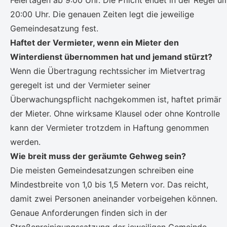
Feiertagen ab 9:00 Uhr. Die Pflicht endet in der Regel u
20:00 Uhr. Die genauen Zeiten legt die jeweilige
Gemeindesatzung fest.
Haftet der Vermieter, wenn ein Mieter den
Winterdienst übernommen hat und jemand stürzt?
Wenn die Übertragung rechtssicher im Mietvertrag
geregelt ist und der Vermieter seiner
Überwachungspflicht nachgekommen ist, haftet primär
der Mieter. Ohne wirksame Klausel oder ohne Kontrolle
kann der Vermieter trotzdem in Haftung genommen
werden.
Wie breit muss der geräumte Gehweg sein?
Die meisten Gemeindesatzungen schreiben eine
Mindestbreite von 1,0 bis 1,5 Metern vor. Das reicht,
damit zwei Personen aneinander vorbeigehen können.
Genaue Anforderungen finden sich in der