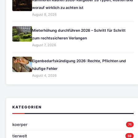
worauf wirklich zu achten ist
August 8, 2026
Mieterhöhung durchführen 2026 – Schritt für Schritt
zum rechtssicheren Verlangen
August 7, 2026
Eigenbedarfskündigung 2026: Rechte, Pflichten und
häufige Fehler
August 4, 2026
KATEGORIEN
koerper
71
tierwelt
59