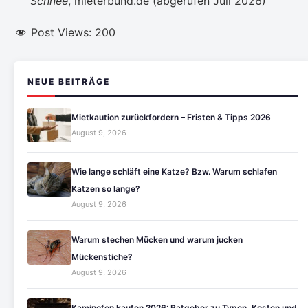
Schnee
, mieterbund.de (abgerufen Juli 2026)
Post Views:
200
NEUE BEITRÄGE
Mietkaution zurückfordern – Fristen & Tipps 2026
August 9, 2026
Wie lange schläft eine Katze? Bzw. Warum schlafen
Katzen so lange?
August 9, 2026
Warum stechen Mücken und warum jucken
Mückenstiche?
August 9, 2026
Kaminofen kaufen 2026: Ratgeber zu Typen, Kosten und