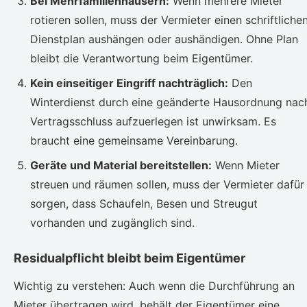
Bei Mehrfamilienhäusern:
Wenn mehrere Mieter
rotieren sollen, muss der Vermieter einen schriftliche
Dienstplan aushängen oder aushändigen. Ohne Plan
bleibt die Verantwortung beim Eigentümer.
Kein einseitiger Eingriff nachträglich:
Den
Winterdienst durch eine geänderte Hausordnung nac
Vertragsschluss aufzuerlegen ist unwirksam. Es
braucht eine gemeinsame Vereinbarung.
Geräte und Material bereitstellen:
Wenn Mieter
streuen und räumen sollen, muss der Vermieter dafür
sorgen, dass Schaufeln, Besen und Streugut
vorhanden und zugänglich sind.
Residualpflicht bleibt beim Eigentümer
Wichtig zu verstehen: Auch wenn die Durchführung an
Mieter übertragen wird, behält der Eigentümer eine