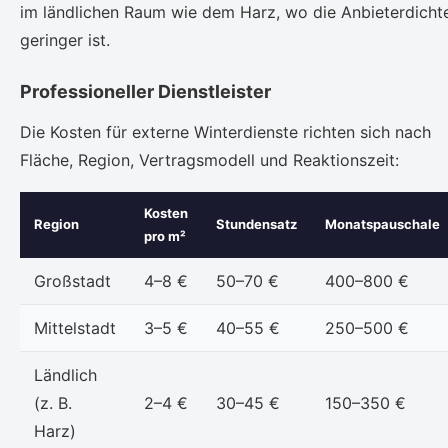
im ländlichen Raum wie dem Harz, wo die Anbieterdicht
geringer ist.
Professioneller Dienstleister
Die Kosten für externe Winterdienste richten sich nach
Fläche, Region, Vertragsmodell und Reaktionszeit:
Kosten
Region
Stundensatz
Monatspauschale
pro m²
Großstadt
4–8 €
50–70 €
400–800 €
Mittelstadt
3–5 €
40–55 €
250–500 €
Ländlich
(z. B.
2–4 €
30–45 €
150–350 €
Harz)