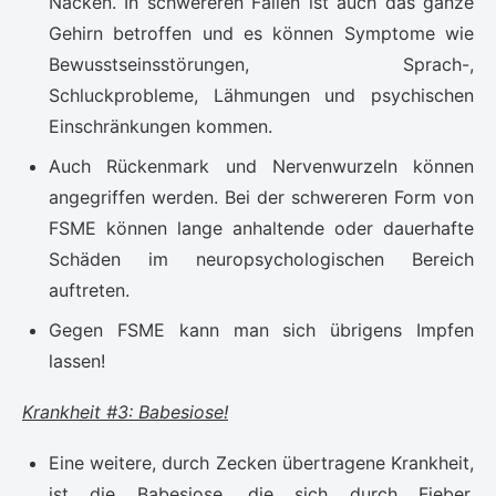
Nacken. In schwereren Fällen ist auch das ganze
Gehirn betroffen und es können Symptome wie
Bewusstseinsstörungen, Sprach-,
Schluckprobleme, Lähmungen und psychischen
Einschränkungen kommen.
Auch Rückenmark und Nervenwurzeln können
angegriffen werden. Bei der schwereren Form von
FSME können lange anhaltende oder dauerhafte
Schäden im neuropsychologischen Bereich
auftreten.
Gegen FSME kann man sich übrigens Impfen
lassen!
Krankheit #3: Babesiose!
Eine weitere, durch Zecken übertragene Krankheit,
ist die Babesiose, die sich durch Fieber,