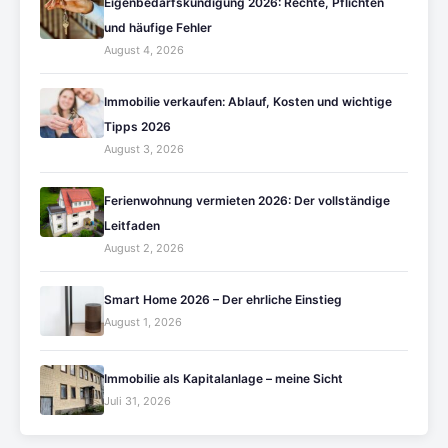
Eigenbedarfskündigung 2026: Rechte, Pflichten
und häufige Fehler
August 4, 2026
Immobilie verkaufen: Ablauf, Kosten und wichtige
Tipps 2026
August 3, 2026
Ferienwohnung vermieten 2026: Der vollständige
Leitfaden
August 2, 2026
Smart Home 2026 – Der ehrliche Einstieg
August 1, 2026
Immobilie als Kapitalanlage – meine Sicht
Juli 31, 2026