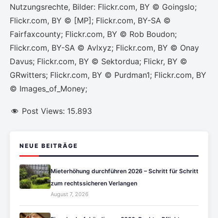
Nutzungsrechte, Bilder: Flickr.com, BY © Goingslo;
Flickr.com, BY © [MP]; Flickr.com, BY-SA ©
Fairfaxcounty; Flickr.com, BY © Rob Boudon;
Flickr.com, BY-SA © Avlxyz; Flickr.com, BY © Onay
Davus; Flickr.com, BY © Sektordua; Flickr, BY ©
GRwitters; Flickr.com, BY © Purdman1; Flickr.com, BY
© Images_of_Money;
Post Views:
15.893
NEUE BEITRÄGE
Mieterhöhung durchführen 2026 – Schritt für Schritt
zum rechtssicheren Verlangen
August 7, 2026