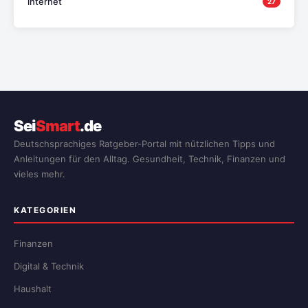
internet
27
Sei
Smart
.de
Deutschsprachiges Ratgeber-Portal mit nützlichen Tipps und
Anleitungen für den Alltag. Gesundheit, Technik, Finanzen und
vieles mehr.
KATEGORIEN
Finanzen
Digital & Technik
Haushalt