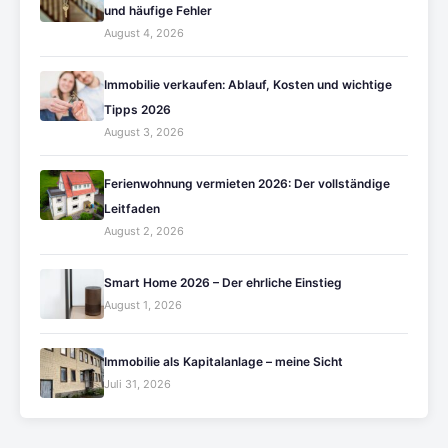
und häufige Fehler
August 4, 2026
Immobilie verkaufen: Ablauf, Kosten und wichtige
Tipps 2026
August 3, 2026
Ferienwohnung vermieten 2026: Der vollständige
Leitfaden
August 2, 2026
Smart Home 2026 – Der ehrliche Einstieg
August 1, 2026
Immobilie als Kapitalanlage – meine Sicht
Juli 31, 2026