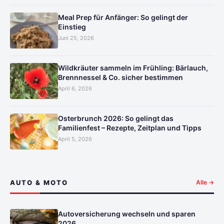
Meal Prep für Anfänger: So gelingt der
Einstieg
Juni 25, 2026
Wildkräuter sammeln im Frühling: Bärlauch,
Brennnessel & Co. sicher bestimmen
April 6, 2026
Osterbrunch 2026: So gelingt das
Familienfest – Rezepte, Zeitplan und Tipps
April 5, 2026
AUTO & MOTO
Alle →
Autoversicherung wechseln und sparen
2026