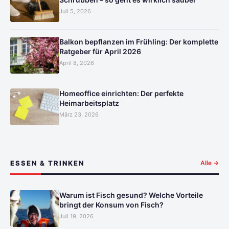
Juli 5, 2026
Balkon bepflanzen im Frühling: Der komplette
Ratgeber für April 2026
April 8, 2026
Homeoffice einrichten: Der perfekte
Heimarbeitsplatz
März 23, 2026
ESSEN & TRINKEN
Alle →
Warum ist Fisch gesund? Welche Vorteile
bringt der Konsum von Fisch?
Juli 19, 2026