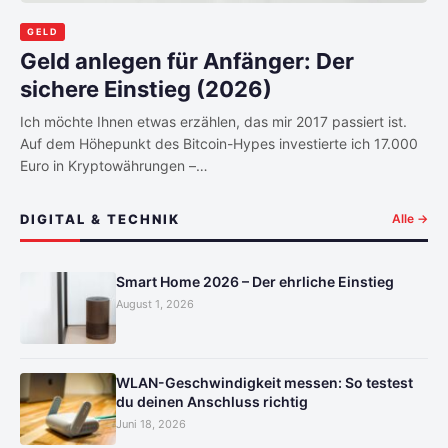
GELD
Geld anlegen für Anfänger: Der
sichere Einstieg (2026)
Ich möchte Ihnen etwas erzählen, das mir 2017 passiert ist.
Auf dem Höhepunkt des Bitcoin-Hypes investierte ich 17.000
Euro in Kryptowährungen –…
DIGITAL & TECHNIK
Alle →
Smart Home 2026 – Der ehrliche Einstieg
August 1, 2026
WLAN-Geschwindigkeit messen: So testest
du deinen Anschluss richtig
Juni 18, 2026