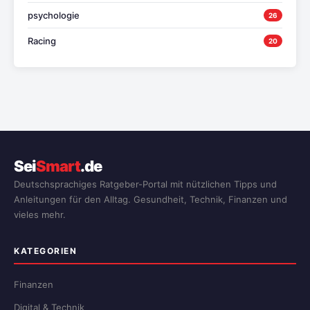
psychologie
26
Racing
20
Sei
Smart
.de
Deutschsprachiges Ratgeber-Portal mit nützlichen Tipps und
Anleitungen für den Alltag. Gesundheit, Technik, Finanzen und
vieles mehr.
KATEGORIEN
Finanzen
Digital & Technik