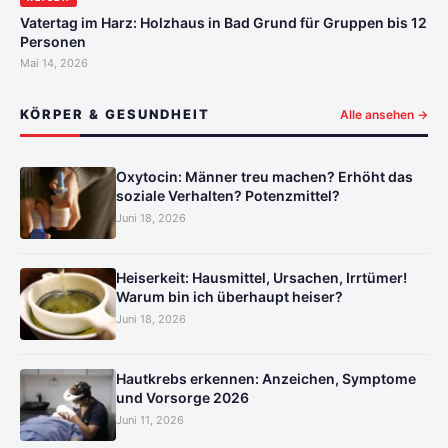
Vatertag im Harz: Holzhaus in Bad Grund für Gruppen bis 12
Personen
Mai 14, 2026
KÖRPER & GESUNDHEIT
Alle ansehen →
Oxytocin: Männer treu machen? Erhöht das
soziale Verhalten? Potenzmittel?
Juni 18, 2026
Heiserkeit: Hausmittel, Ursachen, Irrtümer!
Warum bin ich überhaupt heiser?
Juni 18, 2026
Hautkrebs erkennen: Anzeichen, Symptome
und Vorsorge 2026
Juni 11, 2026