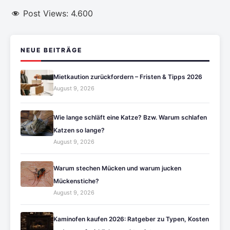
Post Views:
4.600
NEUE BEITRÄGE
Mietkaution zurückfordern – Fristen & Tipps 2026
August 9, 2026
Wie lange schläft eine Katze? Bzw. Warum schlafen
Katzen so lange?
August 9, 2026
Warum stechen Mücken und warum jucken
Mückenstiche?
August 9, 2026
Kaminofen kaufen 2026: Ratgeber zu Typen, Kosten