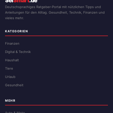
Sei
Smart
.de
Deutschsprachiges Ratgeber-Portal mit nützlichen Tipps und
Anleitungen für den Alltag. Gesundheit, Technik, Finanzen und
vieles mehr.
KATEGORIEN
Finanzen
Digital & Technik
Haushalt
Tiere
Urlaub
Gesundheit
MEHR
Auto & Moto