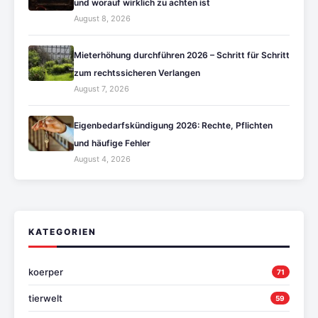
und worauf wirklich zu achten ist
August 8, 2026
Mieterhöhung durchführen 2026 – Schritt für Schritt
zum rechtssicheren Verlangen
August 7, 2026
Eigenbedarfskündigung 2026: Rechte, Pflichten
und häufige Fehler
August 4, 2026
KATEGORIEN
koerper
71
tierwelt
59