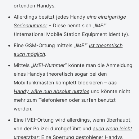
ortenden Handys.
Allerdings besitzt jedes Handy
eine einzigartige
Seriennummer
– Diese nennt sich „
IMEI
“
(International Mobile Station Equipment Identity).
Eine GSM-Ortung mittels „
IMEI
“
ist theoretisch
auch möglich
.
Mittels „
IMEI-Nummer
“ könnte man die Anmeldung
eines Handys theoretisch sogar bei den
Mobilfunkmasten komplett blockieren –
das
Handy wäre nun absolut nutzlos
und könnte nicht
mehr zum Telefonieren oder surfen benutzt
werden.
Eine IMEI-Ortung wird allerdings, wenn überhaupt,
von der Polizei durchgeführt und
auch wenn leicht
umsetzbar
: Eine Sperrung gestohlener Handys