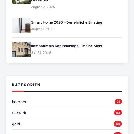
Leitfaden
August 2, 2026
Smart Home 2026 – Der ehrliche Einstieg
August 1, 2026
Immobilie als Kapitalanlage – meine Sicht
Juli 31, 2026
KATEGORIEN
koerper
71
tierwelt
59
geld
48