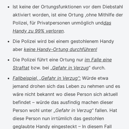
Ist keine der Ortungsfunktionen vor dem Diebstahl
aktiviert worden, ist eine Ortung ,ohne Mithilfe der
Polizei, für Privatpersonen unmöglich und
das
Handy zu 99% verloren
.
Die Polizei wird bei einem gestohlenem Handy
aber
keine Handy-Ortung durchführen!
Die Polizei führt eine Ortung nur
im Falle eine
Straftat
bzw. bei „
Gefahr in Verzug
“ durch.
Fallbeispiel, „
Gefahr in Verzug
“:
Würde etwa
jemand drohen sich das Leben zu nehmen und es
wäre nicht bekannt wo diese Person sich aktuell
befindet – würde das ausfindig machen dieser
Person wohl unter „
Gefahr in Verzug
“ fallen. Hat
diese Person nun irrtümlich das gestohlen
geglaubte Handy eingesteckt – In diesem Fall