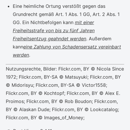
Eine heimliche Ortung verstößt gegen das
Grundrecht gemäß Art. 1 Abs. 1 GG, Art. 2 Abs. 1
GG. Ein Nichtbefolgen kann
mit einer
Freiheitsstrafe von bis zu fünf Jahren
Freiheitsentzug geahndet werden
. Außerdem
kann
eine Zahlung von Schadensersatz vereinbart
werden
.
Nutzungsrechte, Bilder: Flickr.com, BY © Nicola Since
1972; Flickr.com, BY-SA © Matsuyuki; Flickr.com, BY
© Midorisyu; Flickr.com, BY-SA © Victor1558;
Flickr.com, BY © Kochtopf; Flickr.com, BY © Alex E.
Proimos; Flickr.com, BY © Rob Boudon; Flickr.com,
BY © Alaskan Dude; Flickr.com, BY © Lookcatalog;
Flickr.com, BY © Images_of_Money;