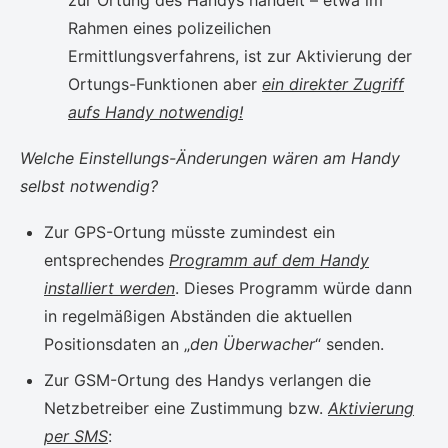
zur Ortung des Handys handelt – etwa im
Rahmen eines polizeilichen
Ermittlungsverfahrens, ist zur Aktivierung der
Ortungs-Funktionen aber
ein direkter Zugriff
aufs Handy notwendig!
Welche Einstellungs-Änderungen wären am Handy
selbst notwendig?
Zur GPS-Ortung müsste zumindest ein
entsprechendes
Programm auf dem Handy
installiert werden
. Dieses Programm würde dann
in regelmäßigen Abständen die aktuellen
Positionsdaten an „
den Überwacher
“ senden.
Zur GSM-Ortung des Handys verlangen die
Netzbetreiber eine Zustimmung bzw.
Aktivierung
per SMS
: