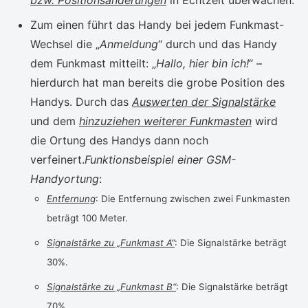
bzw. Positionsänderungen
in Echtzeit überwachen.
Zum einen führt das Handy bei jedem Funkmast-
Wechsel die „
Anmeldung
“ durch und das Handy
dem Funkmast mitteilt: „
Hallo, hier bin ich!
“ –
hierdurch hat man bereits die grobe Position des
Handys. Durch das
Auswerten der Signalstärke
und dem
hinzuziehen weiterer Funkmasten
wird
die Ortung des Handys dann noch
verfeinert.
Funktionsbeispiel einer GSM-
Handyortung
:
Entfernung
: Die Entfernung zwischen zwei Funkmasten
beträgt 100 Meter.
Signalstärke zu „Funkmast A“
: Die Signalstärke beträgt
30%.
Signalstärke zu „Funkmast B“
: Die Signalstärke beträgt
70%.