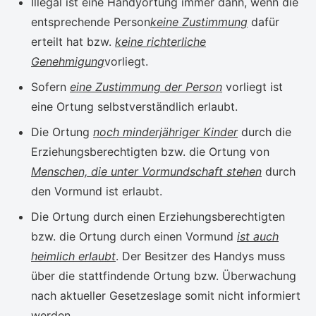
Illegal ist eine Handyortung immer dann, wenn die
entsprechende Person
keine Zustimmung
dafür
erteilt hat bzw.
keine richterliche
Genehmigung
vorliegt.
Sofern
eine Zustimmung der Person
vorliegt ist
eine Ortung selbstverständlich erlaubt.
Die Ortung
noch minderjähriger Kinder
durch die
Erziehungsberechtigten bzw. die Ortung von
Menschen, die unter Vormundschaft stehen
durch
den Vormund ist erlaubt.
Die Ortung durch einen Erziehungsberechtigten
bzw. die Ortung durch einen Vormund
ist auch
heimlich erlaubt
. Der Besitzer des Handys muss
über die stattfindende Ortung bzw. Überwachung
nach aktueller Gesetzeslage somit nicht informiert
werden.