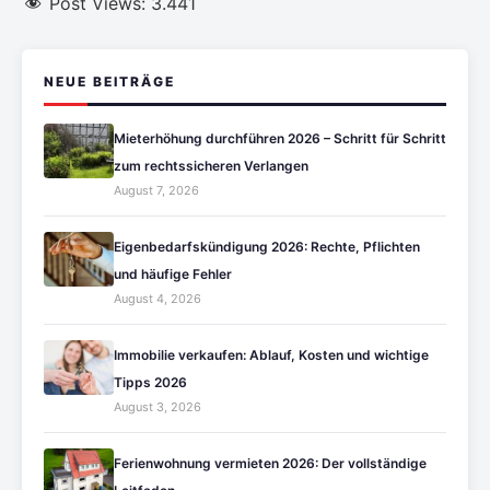
Post Views:
3.441
NEUE BEITRÄGE
Mieterhöhung durchführen 2026 – Schritt für Schritt
zum rechtssicheren Verlangen
August 7, 2026
Eigenbedarfskündigung 2026: Rechte, Pflichten
und häufige Fehler
August 4, 2026
Immobilie verkaufen: Ablauf, Kosten und wichtige
Tipps 2026
August 3, 2026
Ferienwohnung vermieten 2026: Der vollständige